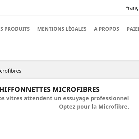
Franç
S PRODUITS
MENTIONS LÉGALES
A PROPOS
PAIE
crofibres
HIFFONNETTES MICROFIBRES
os vitres attendent un essuyage professionnel
Optez pour la Microfibre.