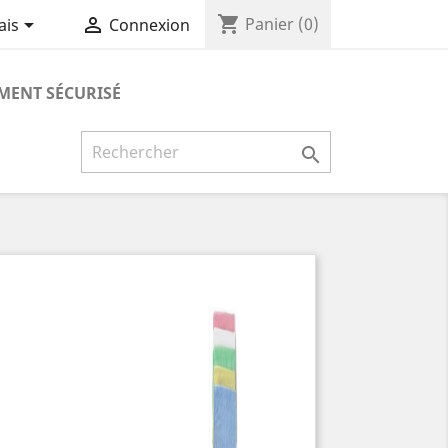
shopping_cart


Panier
(0)
ais
Connexion
MENT SÉCURISÉ
