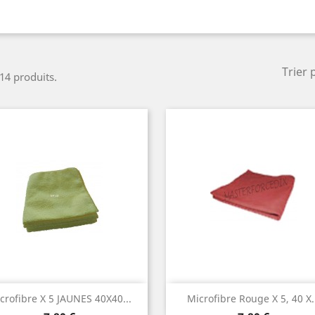
Trier 
 14 produits.
Aperçu rapide
Aperçu rapide


crofibre X 5 JAUNES 40X40...
Microfibre Rouge X 5, 40 X.