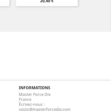
Prix
20,40 €
INFORMATIONS
Master Force Dix
France
Écrivez-nous :
soizic@masterforcedix.com