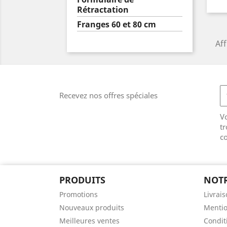
Rétractation
Franges 60 et 80 cm
Aff
Recevez nos offres spéciales
V
tr
co
PRODUITS
NOTR
Promotions
Livrai
Nouveaux produits
Mentio
Meilleures ventes
Conditi