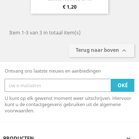
Prijs
€ 1,20
Item 1-3 van 3 in totaal item(s)
Terug naar boven

Ontvang ons laatste nieuws en aanbiedingen
U kunt op elk gewenst moment weer uitschrijven. Hiervoor
kunt u de contactgegevens gebruiken uit de algemene
voorwaarden.
PRODUCTEN
