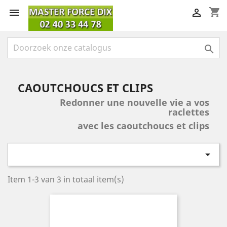
shopping_cart



CAOUTCHOUCS ET CLIPS
Redonner une nouvelle vie a vos
raclettes
avec les caoutchoucs et clips

Item 1-3 van 3 in totaal item(s)