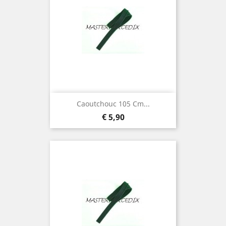
Caoutchouc 105 Cm...
Prijs
€ 5,90