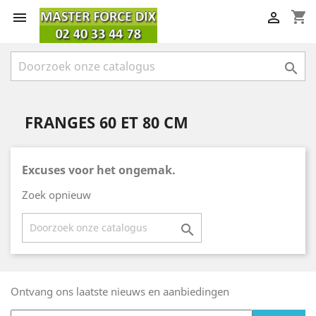
shopping_cart



FRANGES 60 ET 80 CM
Excuses voor het ongemak.
Zoek opnieuw

Ontvang ons laatste nieuws en aanbiedingen