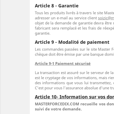
Article 8 - Garantie
Tous les produits livrés à travers le site Mas
adresser un e-mail au service client
soizic@m
objet de la demande de garantie devra être re
fabricant sera remplacé et les frais de rée
garantie.
Article 9 - Modalité de paiement
Les commandes passées sur le site Master F
chèque doit être émise par une banque domic
Article 9-1 Paiement sécurisé
La transaction est assuré sur le serveur de l
est le cryptage de vos informations, mais ri
des informations que vous lui transmettez, c
C'est pour vous l'assurance absolue d'une tr
Article 10- Information sur vos d
MASTERFORCEDIX.COM recueille vos donné
suivi de votre demande.