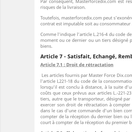
Par conséquent, Masterforcedix.com est resp
risques de la livraison.
Toutefois, masterforcedix.com peut s’exonérer
contrat est imputable soit au consommateur so
Comme l’indique l’article L.216-4 du code 
moment ou ce dernier ou un tiers désigné p
biens.
Article 7 - Satisfait, Echangé, Rem
Article 7.1 : Droit de rétractation
Les articles fournis par Master Force Dix.c
l'article L221-18 du code de la consommatio
lorsqu’il est conclu à distance, à la suite 
coûts que ceux prévus aux articles L.-221-2
tiers, autre que le transporteur, désigné pa
exercer son droit de rétractation à compter
dans le cas d’une commande d’un bien compos
compter de la réception du dernier bien ou lo
court à compter de la réception du premier b