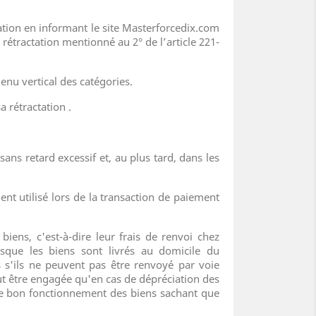
tion en informant le site Masterforcedix.com
e rétractation mentionné au 2° de l’article 221-
enu vertical des catégories.
rétractation .
ns retard excessif et, au plus tard, dans les
 utilisé lors de la transaction de paiement
ens, c'est-à-dire leur frais de renvoi chez
sque les biens sont livrés au domicile du
s'ils ne peuvent pas être renvoyé par voie
ut être engagée qu'en cas de dépréciation des
t le bon fonctionnement des biens sachant que