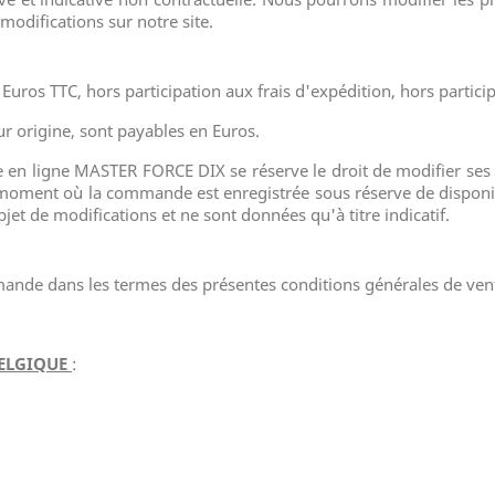
odifications sur notre site.
Euros TTC, hors participation aux frais d'expédition, hors partici
ur origine, sont payables en Euros.
n ligne MASTER FORCE DIX se réserve le droit de modifier ses p
 moment où la commande est enregistrée sous réserve de disponibi
bjet de modifications et ne sont données qu'à titre indicatif.
nde dans les termes des présentes conditions générales de ven
BELGIQUE
: