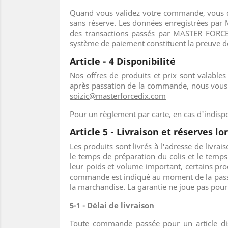
Quand vous validez votre commande, vous décl
sans réserve. Les données enregistrées pa
des transactions passés par MASTER FORCE
système de paiement constituent la preuve de
Article - 4 Disponibilité
Nos offres de produits et prix sont valables 
après passation de la commande, nous vous
soizic@masterforcedix.com
Pour un règlement par carte, en cas d'indisp
Article 5 - Livraison et réserves lor
Les produits sont livrés à l'adresse de liv
le temps de préparation du colis et le temps
leur poids et volume important, certains prod
commande est indiqué au moment de la passat
la marchandise. La garantie ne joue pas pour l
5-1 - Délai de livraison
Toute commande passée pour un article di