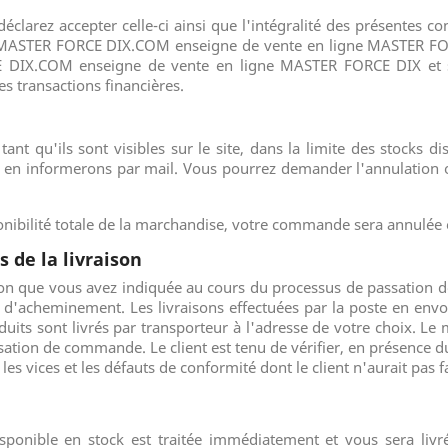
arez accepter celle-ci ainsi que l'intégralité des présentes co
r MASTER FORCE DIX.COM enseigne de vente en ligne MASTER FOR
 DIX.COM enseigne de vente en ligne MASTER FORCE DIX et ses
s transactions financières.
tant qu'ils sont visibles sur le site, dans la limite des stocks di
 en informerons par mail. Vous pourrez demander l'annulation
onibilité totale de la marchandise, votre commande sera annulée
s de la livraison
raison que vous avez indiquée au cours du processus de passation
 d'acheminement. Les livraisons effectuées par la poste en envo
uits sont livrés par transporteur à l'adresse de votre choix. Le 
ion de commande. Le client est tenu de vérifier, en présence du 
es vices et les défauts de conformité dont le client n'aurait pas f
sponible en stock est traitée immédiatement et vous sera 