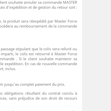
 le client souhaite annuler sa commande MASTER
d'expédition et de gestion du retour soit :
e, le produit sera réexpédié par Master Force
m procédera au remboursement de la commande
passage stipulant que le colis sera relivré ou
imparti, le colis est retourné à Master Force
ande . Si le client souhaite maintenir sa
velle expédition. En cas de nouvelle commande
t, inclus.
om jusqu'au complet paiement du prix.
 obligations résultant du contrat conclu à
ices, sans préjudice de son droit de recours