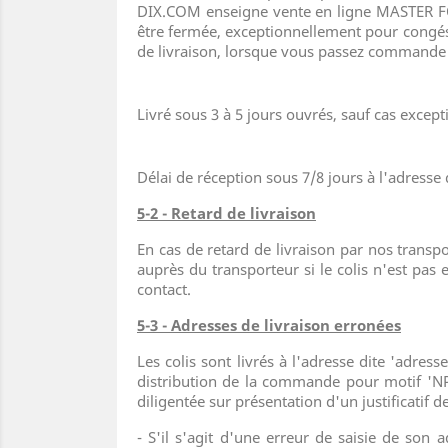
DIX.COM enseigne vente en ligne MASTER FOR
être fermée, exceptionnellement pour congés,
de livraison, lorsque vous passez commande v
Livré sous 3 à 5 jours ouvrés, sauf cas excep
Délai de réception sous 7/8 jours à l'adresse 
5-2 - Retard de livraison
En cas de retard de livraison par nos transpor
auprès du transporteur si le colis n'est pas
contact.
5-3 - Adresses de livraison erronées
Les colis sont livrés à l'adresse dite 'adres
distribution de la commande pour motif 'NPA
diligentée sur présentation d'un justificatif
- S'il s'agit d'une erreur de saisie de son a