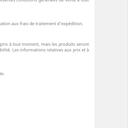
pation aux frais de traitement d'expédition.
rix à tout moment, mais les produits seront
lité. Les informations relatives aux prix et à
te.