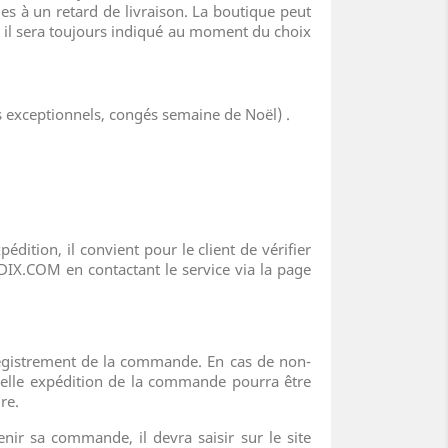
 à un retard de livraison. La boutique peut
, il sera toujours indiqué au moment du choix
és exceptionnels, congés semaine de Noël) .
édition, il convient pour le client de vérifier
 DIX.COM en contactant le service via la page
'enregistrement de la commande. En cas de non-
uvelle expédition de la commande pourra être
re.
tenir sa commande, il devra saisir sur le site