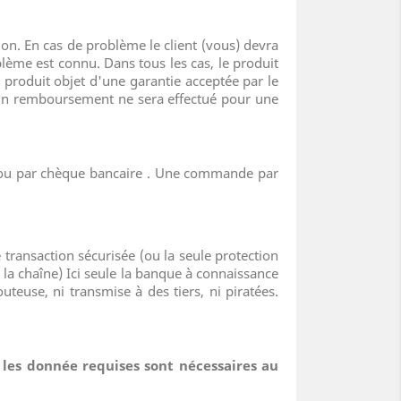
tion. En cas de problème le client (vous) devra
lème est connu. Dans tous les cas, le produit
t produit objet d'une garantie acceptée par le
ucun remboursement ne sera effectué pour une
t ou par chèque bancaire . Une commande par
 transaction sécurisée (ou la seule protection
la chaîne) Ici seule la banque à connaissance
teuse, ni transmise à des tiers, ni piratées.
les donnée requises sont nécessaires au