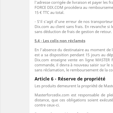
l'adresse corrigée de livraison et payer les 
FORCE DIX.COM procédera au remboursement d
15 € TTC au total.
- S'il s'agit d'une erreur de nos transporte
Dix.com au client sans frais. En revanche 
sans déduction de frais de gestion de retour.
5.4 - Les colis non réclamés
En l'absence du destinataire au moment de la 
est a sa disposition pendant 15 jours au dép
Dix.com enseigne vente en ligne MASTER F
commande, il devra à nouveau saisir sur le s
sans réclamation, le remboursement de la co
Article 6 - Réserve de propriété
Les produits demeurent la propriété de Mast
Masterforcedix.com est responsable de ple
distance, que ces obligations soient exécut
contre ceux-ci.