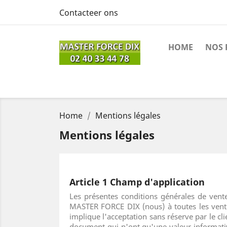
Contacteer ons
HOME
NOS 
Home
Mentions légales
Mentions légales
Article 1 Champ d'application
Les présentes conditions générales de ven
MASTER FORCE DIX (nous) à toutes les ventes
implique l'acceptation sans réserve par le cl
document qui n'ont qu'une valeur informativ