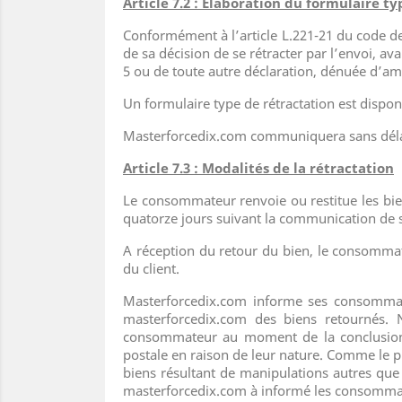
Article 7.2 : Elaboration du formulaire t
Conformément à l’article L.221-21 du code d
de sa décision de se rétracter par l’envoi, ava
5 ou de toute autre déclaration, dénuée d’amb
Un formulaire type de rétractation est dispon
Masterforcedix.com communiquera sans délai,
Article 7.3 : Modalités de la rétractation
Le consommateur renvoie ou restitue les bien
quatorze jours suivant la communication de sa
A réception du retour du bien, le consomma
du client.
Masterforcedix.com informe ses consommateu
masterforcedix.com des biens retournés. 
consommateur au moment de la conclusion d
postale en raison de leur nature. Comme le p
biens résultant de manipulations autres que 
masterforcedix.com à informé les consommate