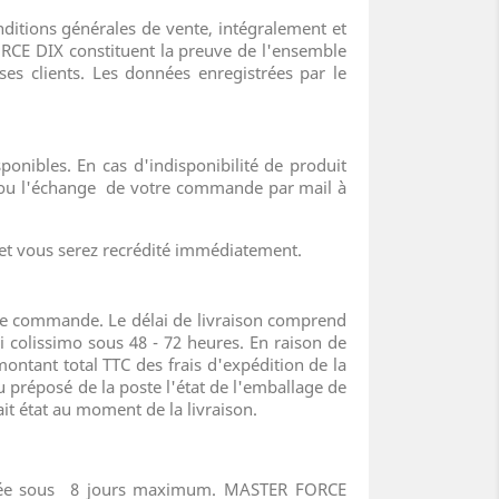
nditions générales de vente, intégralement et
CE DIX constituent la preuve de l'ensemble
 clients. Les données enregistrées par le
sponibles. En cas d'indisponibilité de produit
 ou l'échange de votre commande par mail à
 et vous serez recrédité immédiatement.
 de commande. Le délai de livraison comprend
i colissimo sous 48 - 72 heures. En raison de
montant total TTC des frais d'expédition de la
préposé de la poste l'état de l'emballage de
ait état au moment de la livraison.
livrée sous 8 jours maximum. MASTER FORCE