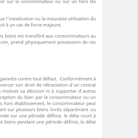
eser sur le consommateur ou sur un tiers les
ue l’inexécution ou la mauvaise utilisation du
oit à un cas de force majeure.
es biens est transféré aux consommateurs au
x.com, prend physiquement possession de ces
 garantis contre tout défaut. Conformément à
ercer son droit de rétractation d’un contrat
à motiver sa décision ni à supporter d’autres
 réception du bien par le consommateur ou un
clus hors établissement, le consommateur peut
ant sur plusieurs biens livrés séparément ou
ée sur une période définie, le délai court à
de biens pendant une période définie, le délai