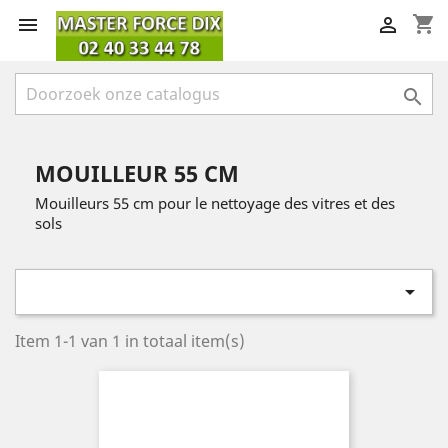
shopping_cart



MOUILLEUR 55 CM
Mouilleurs 55 cm pour le nettoyage des vitres et des
sols

Item 1-1 van 1 in totaal item(s)