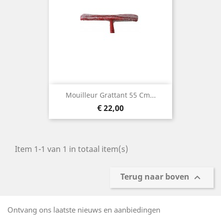
Mouilleur Grattant 55 Cm...
Prijs
€ 22,00
Item 1-1 van 1 in totaal item(s)
Terug naar boven

Ontvang ons laatste nieuws en aanbiedingen