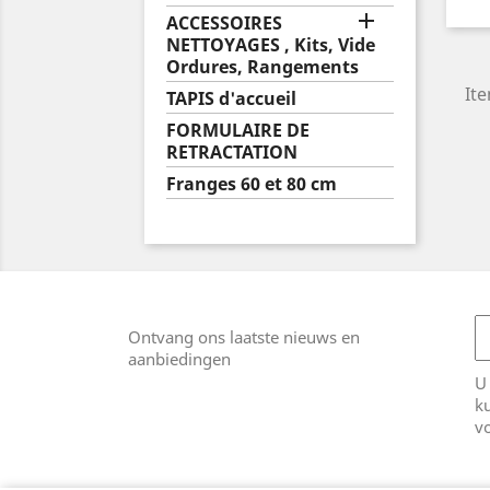

ACCESSOIRES
NETTOYAGES , Kits, Vide
Ordures, Rangements
Ite
TAPIS d'accueil
FORMULAIRE DE
RETRACTATION
Franges 60 et 80 cm
Ontvang ons laatste nieuws en
aanbiedingen
U
k
v