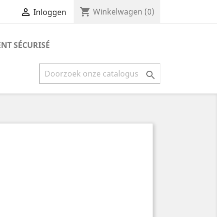
shopping_cart


Winkelwagen
(0)
Inloggen
NT SÉCURISÉ
