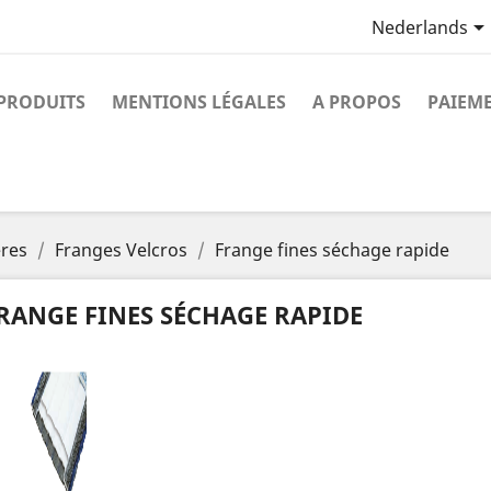
Nederlands
PRODUITS
MENTIONS LÉGALES
A PROPOS
PAIEME
ères
Franges Velcros
Frange fines séchage rapide
RANGE FINES SÉCHAGE RAPIDE